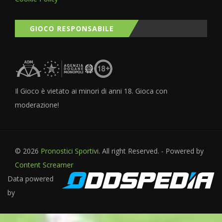
GIOCO RESPONSABILE
Il Gioco è vietato ai minori di anni 18. Gioca con
moderazione!
© 2026
Pronostici Sportivi
. All right Reserved. - Powered by
Content Screamer
Data powered
by