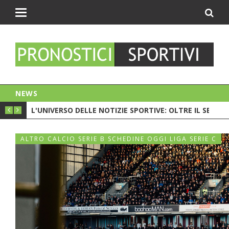
Toggle
navigation
NEWS
PIONATO. C'È LA CRISI?
L'UNIVERSO DELLE NOTIZIE SPORTIVE: OLTRE IL SEMPL
CESC 
ALTRO CALCIO SERIE B SCHEDINE OGGI LIGA SERIE C