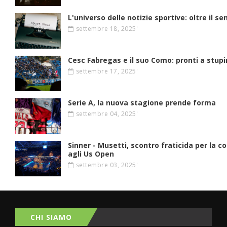
L'universo delle notizie sportive: oltre il se
settembre 18, 2025'
Cesc Fabregas e il suo Como: pronti a stupir
settembre 17, 2025'
Serie A, la nuova stagione prende forma
settembre 04, 2025'
Sinner - Musetti, scontro fraticida per la c
agli Us Open
settembre 03, 2025'
CHI SIAMO