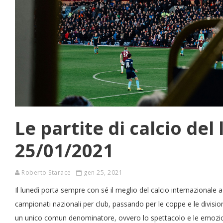
Le partite di calcio del 
25/01/2021
Roberto Starace
gen 25, 2021
Il lunedì porta sempre con sé il meglio del calcio internazionale a tu
campionati nazionali per club, passando per le coppe e le division
un unico comun denominatore, ovvero lo spettacolo e le emozi