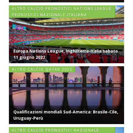
ALTRO CALCIO PRONOSTICI NATIONS LEAGUE
PRONOSTICI NAZIONALE ITALIANA
Europa Nations League, Inghilterra-Italia sabato
11 giugno 2022
ALTRO CALCIO QATAR 2022
Qualificazioni mondiali Sud-America: Brasile-Cile,
Uruguay-Perù
ALTRO CALCIO PRONOSTICI NAZIONALE