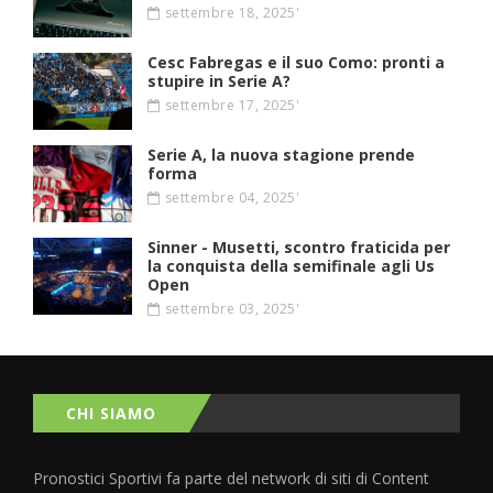
settembre 18, 2025'
Cesc Fabregas e il suo Como: pronti a
stupire in Serie A?
settembre 17, 2025'
Serie A, la nuova stagione prende
forma
settembre 04, 2025'
Sinner - Musetti, scontro fraticida per
la conquista della semifinale agli Us
Open
settembre 03, 2025'
CHI SIAMO
Pronostici Sportivi fa parte del network di siti di Content