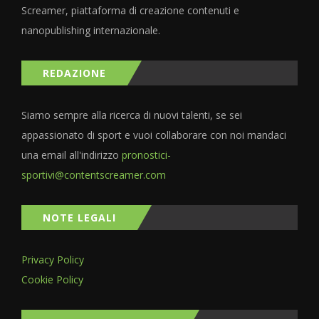
Screamer, piattaforma di creazione contenuti e
nanopublishing internazionale.
REDAZIONE
Siamo sempre alla ricerca di nuovi talenti, se sei
appassionato di sport e vuoi collaborare con noi mandaci
una email all'indirizzo
pronostici-
sportivi@contentscreamer.com
NOTE LEGALI
Privacy Policy
Cookie Policy