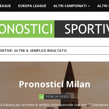
LEAGUE
EUROPA LEAGUE
ALTRI CAMPIONATI
ALTRI
ORTIVE: OLTRE IL SEMPLICE RISULTATO
Pronostici Milan
TOTAL 56 POSTS
ietà italiana più vincente in ambito internazionale con ben 7 Champions