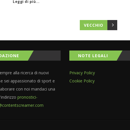
h
squadre in campo per ridefinire e stravolgere gli
Leggi di più...
equilibri di un campionato che, con tante certezze nella
prima e nell’ultima posizione
VECCHIO
DAZIONE
NOTE LEGALI
mpre alla ricerca di nuovi
Privacy Policy
 se sei appassionato di sport e
Cookie Policy
llaborare con noi mandaci una
l'indirizzo
pronostici-
i@contentscreamer.com