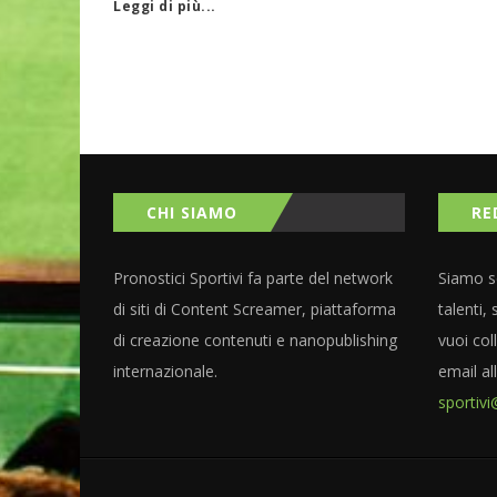
E lo fa con una ventisettesima giornata ricca di matc
Leggi di più...
di altissimo livello
CHI SIAMO
RE
Pronostici Sportivi fa parte del network
Siamo se
di siti di Content Screamer, piattaforma
talenti,
di creazione contenuti e nanopublishing
vuoi co
internazionale.
email al
sportiv