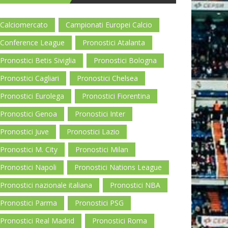
Calciomercato
Campionati Europei Calcio
Conference League
Pronostici Atalanta
Pronostici Betis Siviglia
Pronostici Bologna
Pronostici Cagliari
Pronostici Chelsea
Pronostici Eurolega
Pronostici Fiorentina
Pronostici Genoa
Pronostici Inter
Pronostici Juve
Pronostici Lazio
Pronostici M. City
Pronostici Milan
Pronostici Napoli
Pronostici Nations League
Pronostici nazionale italiana
Pronostici NBA
Pronostici Parma
Pronostici PSG
Pronostici Real Madrid
Pronostici Roma