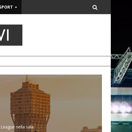
 SPORT
CESC FABREGAS E IL SUO COMO: PRON
 League nella sala