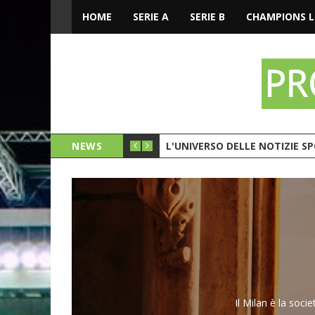
HOME
SERIE A
SERIE B
CHAMPIONS 
NEWS
L'UNIVERSO DELLE NOTIZIE SP
Il Milan è la soc