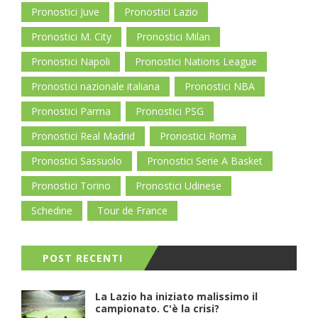
Pronostici Juve
Pronostici Lazio
Pronostici M. City
Pronostici Milan
Pronostici Napoli
Pronostici Nations League
Pronostici nazionale italiana
Pronostici NBA
Pronostici Parma
Pronostici PSG
Pronostici Real Madrid
Pronostici Roma
Pronostici Sassuolo
Pronostici Serie A Basket
Pronostici Torino
Pronostici Udinese
Schedine
Tour de France
POST RECENTI
La Lazio ha iniziato malissimo il
campionato. C'è la crisi?