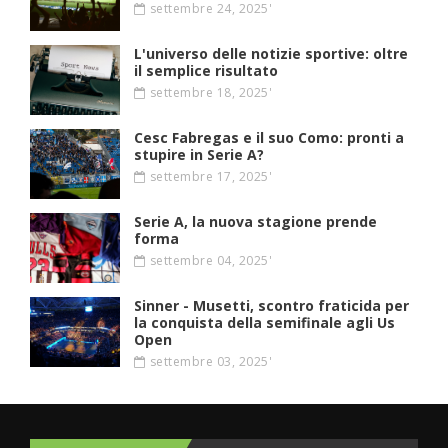
settembre 24, 2025'
L'universo delle notizie sportive: oltre
il semplice risultato
settembre 18, 2025'
Cesc Fabregas e il suo Como: pronti a
stupire in Serie A?
settembre 17, 2025'
Serie A, la nuova stagione prende
forma
settembre 04, 2025'
Sinner - Musetti, scontro fraticida per
la conquista della semifinale agli Us
Open
settembre 03, 2025'