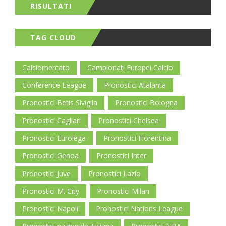
RISULTATI
TAG CLOUD
Calciomercato
Campionati Europei Calcio
Conference League
Pronostici Atalanta
Pronostici Betis Siviglia
Pronostici Bologna
Pronostici Cagliari
Pronostici Chelsea
Pronostici Eurolega
Pronostici Fiorentina
Pronostici Genoa
Pronostici Inter
Pronostici Juve
Pronostici Lazio
Pronostici M. City
Pronostici Milan
Pronostici Napoli
Pronostici Nations League