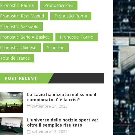
Pronostici Parma
Pronostici PSG
Pronostici Real Madrid
Pronostici Roma
Pronostici Sassuolo
Pronostici Serie A Basket
Pronostici Torino
Pronostici Udinese
Schedine
Tour de France
POST RECENTI
La Lazio ha iniziato malissimo il
campionato. C'è la crisi?
settembre 24, 2025'
L'universo delle notizie sportive:
oltre il semplice risultato
settembre 18, 2025'