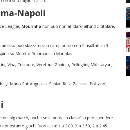
con il suo miglior calcio.
oma-Napoli
nce League,
Mourinho
non può non affidarsi all'undici titolare,
, adesso può sbizzarrirsi in campionato con 2 risultati su 3
spina su Meret e Rrahmani su Manolas.
ni, Vina; Cristante, Veretout; Zaniolo, Pellegrini, Mkhitaryan;
ly, Mario Rui; Anguissa, Fabian Ruiz, Zielinski; Politano,
i
nei big match, anche se la prima in classifica può spendere
 nonostante giochi fuori casa: 1 a 2.80, X a 3.50, 2 a 2.45.