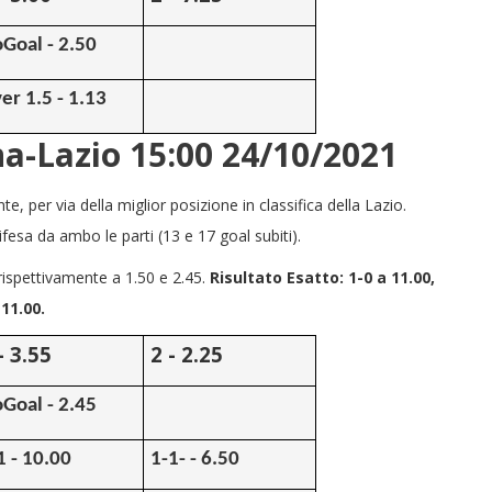
Goal - 2.50
er 1.5 - 1.13
na-Lazio 15:00 24/10/2021
 per via della miglior posizione in classifica della Lazio.
ifesa da ambo le parti (13 e 17 goal subiti).
 rispettivamente a 1.50 e 2.45.
Risultato Esatto: 1-0 a 11.00,
 11.00.
- 3.55
2 - 2.25
Goal - 2.45
1 - 10.00
1-1- - 6.50