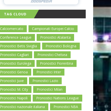
TAG CLOUD
Calciomercato
Campionati Europei Calcio
Conference League
Pronostici Atalanta
Pronostici Betis Siviglia
Pronostici Bologna
Pronostici Cagliari
Pronostici Chelsea
Pronostici Eurolega
Pronostici Fiorentina
Pronostici Genoa
Pronostici Inter
Pronostici Juve
Pronostici Lazio
Pronostici M. City
Pronostici Milan
Pronostici Napoli
Pronostici Nations League
Pronostici nazionale italiana
Pronostici NBA