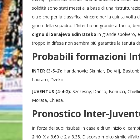
solidità sono stati messi alla base di una ristrutturaz
oltre che per la classifica, vincere per la quinta volta 
gioco della squadra. L’Inter ha un grande attacco, ben 2
cigno di Sarajevo Edin Dzeko
in grande spolvero, 
troppo in difesa non sembra più garantire la tenuta del
Probabili formazioni In
INTER (3-5-2):
Handanovic; Skriniar, De Vrij, Bastoni;
Lautaro, Dzeko.
JUVENTUS (4-4-2):
Szczesny; Danilo, Bonucci, Chielli
Morata, Chiesa.
Pronostico Inter-Juvent
In forza dei suoi risultati in casa e di un inizio di ca
2.10
, X a 3.60 e 2 a 3.35. Discorso molto simile all’al