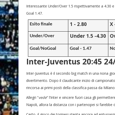
Interessante Under/Over 1.5 rispettivamente a 4.30 e
Goal 1.47.
1 - 2.80
X 
Esito finale
Under 1.5 -4.30
Ov
Under/Over
Goal/NoGoal
Goal - 1.47
No
Inter-Juventus 20:45 24
Inter-Juventus è il secondo big match in una nona gi
divertimento. Dopo il claudicante inizio di campionato
rincorsa ai primi posti della classifica passa da Milano
Allegri “
vede
” l’Inter e vincere fuori casa gli permett
Napoli, allora la distanza con i partenopei si farebbe 
Certo, il gioco dei torinesi stenta ancora ad entusiasm