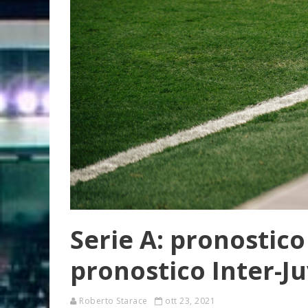
Serie A: pronostic
pronostico Inter-J
Roberto Starace
ott 23, 2021