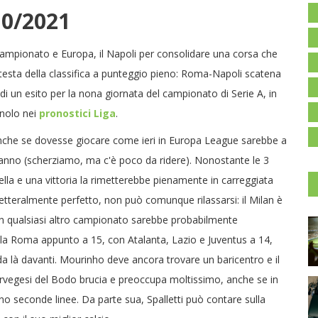
10/2021
campionato e Europa, il Napoli per consolidare una corsa che
testa della classifica a punteggio pieno: Roma-Napoli scatena
 un esito per la nona giornata del campionato di Serie A, in
nolo nei
pronostici Liga
.
nche se dovesse giocare come ieri in Europa League sarebbe a
anno (scherziamo, ma c'è poco da ridere). Nonostante le 3
ella e una vittoria la rimetterebbe pienamente in carreggiata
o letteralmente perfetto, non può comunque rilassarsi: il Milan è
n un qualsiasi altro campionato sarebbe probabilmente
 e la Roma appunto a 15, con Atalanta, Lazio e Juventus a 14,
da là davanti. Mourinho deve ancora trovare un baricentro e il
rvegesi del Bodo brucia e preoccupa moltissimo, anche se in
no seconde linee. Da parte sua, Spalletti può contare sulla