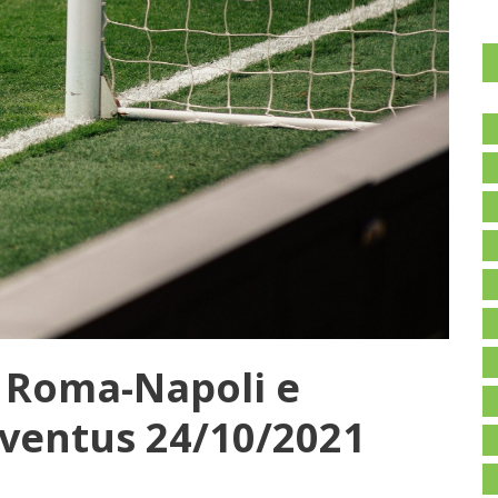
o Roma-Napoli e
uventus 24/10/2021