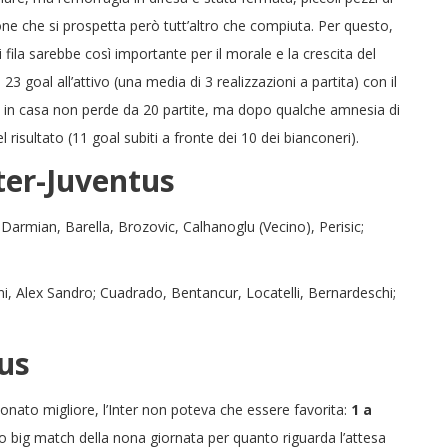
ione che si prospetta però tutt’altro che compiuta. Per questo,
di fila sarebbe così importante per il morale e la crescita del
3 goal all’attivo (una media di 3 realizzazioni a partita) con il
e in casa non perde da 20 partite, ma dopo qualche amnesia di
 risultato (11 goal subiti a fronte dei 10 dei bianconeri).
ter-Juventus
 Darmian, Barella, Brozovic, Calhanoglu (Vecino), Perisic;
ni, Alex Sandro; Cuadrado, Bentancur, Locatelli, Bernardeschi;
us
mpionato migliore, l’Inter non poteva che essere favorita:
1 a
tro big match della nona giornata per quanto riguarda l’attesa