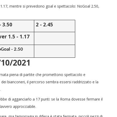
 1.17, mentre si prevedono goal e spettacolo: NoGoal 2.50,
- 3.50
2 - 2.45
er 1.5 - 1.17
Goal - 2.50
/10/2021
ornata piena di partite che promettono spettacolo e
 dei bianconeri, il percorso sembra essersi raddrizzato e la
.
erebbe di agganciarlo a 17 punti: se la Roma dovesse fermare il
davvero approcciabile.
are, ma l’emorragia in difesa è stata fermata, piccoli pezzi di