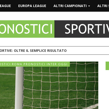
LEAGUE
EUROPA LEAGUE
ALTRI CAMPIONATI
ALTRI
ORTIVE: OLTRE IL SEMPLICE RISULTATO
OSTICI ROMA PRONOSTICI INTER OGGI