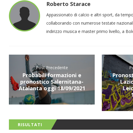
Roberto Starace
Appassionato di calcio e altri sport, da temp
collaborando con numerose testate nazionali
indirizzo musica e master primo livello, a Bo
Post Precedente
P
Probabili formazioni e
Pronost
pronostico Salernitana-
Lazi
Atalanta oggi 18/09/2021
Lei
RISULTATI