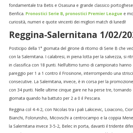
fondamentale tra Betis e Osasuna e grande classico portoghese 
Benfica.
Pronostici Serie B
,
pronostici Premier League
e mol
curiosità, numeri e quote vincenti dei migliori match di lunedì!
Reggina-Salernitana 1/02/20
Posticipo della 1° giornata del girone di ritorno di Serie B che ve
con la Salernitana. I calabresi, in piena lotta per la salvezza, si 
in classifica con 18 punti. Nell’ultimo turno di campionato hann
pareggio per 1 a 1 contro il Frosinone, interrompendo una strisci
consecutive. La Salernitana, invece, è in corsa per la promozione 
con 34 punti. Nelle ultime cinque gare ne ha perse tre, tornando al
giornata quando ha battuto per 2 a 0 il Pescara.
Reggina col 4-4-2, con Nicolas tra i pali Lakicevic, Loiacono, Cione
Bianchi, Folorunsho, Micovschi a centrocampo e la coppia Mene
la Salernitana invece 3-5-2, Belec in porta, davanti il tridente di