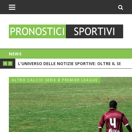
Toggle
navigation
NEWS
PIONATO. C'È LA CRISI?
L'UNIVERSO DELLE NOTIZIE SPORTIVE: OLTRE IL SEMPL
CESC 
ALTRO CALCIO SERIE B PREMIER LEAGUE