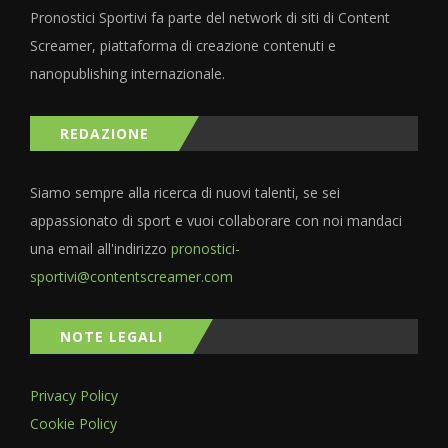
Pronostici Sportivi fa parte del network di siti di Content
Screamer, piattaforma di creazione contenuti e
nanopublishing internazionale.
REDAZIONE
Siamo sempre alla ricerca di nuovi talenti, se sei
appassionato di sport e vuoi collaborare con noi mandaci
una email all'indirizzo
pronostici-
sportivi@contentscreamer.com
NOTE LEGALI
Privacy Policy
Cookie Policy