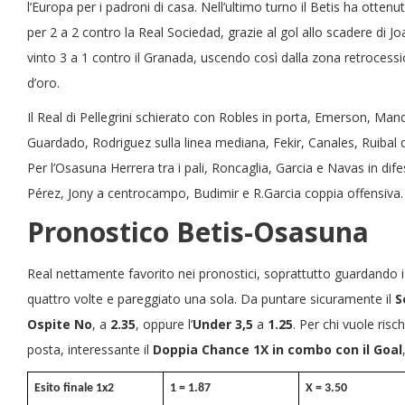
l’Europa per i padroni di casa. Nell’ultimo turno il Betis ha otte
per 2 a 2 contro la Real Sociedad, grazie al gol allo scadere di J
vinto 3 a 1 contro il Granada, uscendo così dalla zona retrocess
d’oro.
Il Real di Pellegrini schierato con Robles in porta, Emerson, Mand
Guardado, Rodriguez sulla linea mediana, Fekir, Canales, Ruibal di
Per l’Osasuna Herrera tra i pali, Roncaglia, Garcia e Navas in dif
Pérez, Jony a centrocampo, Budimir e R.Garcia coppia offensiva.
Pronostico Betis-Osasuna
Real nettamente favorito nei pronostici, soprattutto guardando i 
quattro volte e pareggiato una sola. Da puntare sicuramente il
S
Ospite No
, a
2.35
, oppure l’
Under 3,5
a
1.25
. Per chi vuole risc
posta, interessante il
Doppia Chance 1X in combo con il Goal
Esito finale 1x2
1 = 1.87
X = 3.50