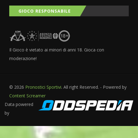
GIOCO RESPONSABILE
Il Gioco è vietato ai minori di anni 18. Gioca con
moderazione!
© 2026
Pronostici Sportivi
. All right Reserved. - Powered by
Content Screamer
Data powered
by