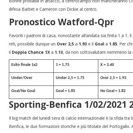
Bonne probabili in attacco, a centrocampo non mancheranno Chai
difesa Barbet e Cameron con Dickie al centro.
Pronostico Watford-Qpr
Favoriti i padroni di casa, nonostante all’andata sia finita 1 a 1. 
reti, possibile dunque un
Over 2,5
a
1.93
e il
Goal
a
1.85
. Per ch
il
Doppia Chance 1X
a
1.13
, da non sottovalutare nemmeno l
Esito finale 1x2
1 = 1.73
X = 3.40
Under/Over
Under 2,5 = 1.75
Over 2,5 = 1.93
Goal/No Goal
Goal = 1.85
No Goal = 1.82
Sporting-Benfica 1/02/2021 
Il big match del lunedì sera di calcio internazionale è la sfida tra 
Benfica, le due formazioni storiche e più titolate del Portogallo. 