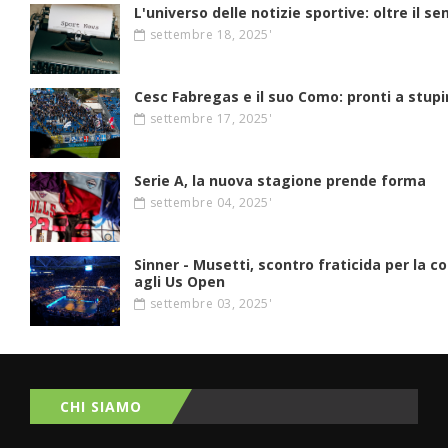
L'universo delle notizie sportive: oltre il se
settembre 18, 2025'
Cesc Fabregas e il suo Como: pronti a stupir
settembre 17, 2025'
Serie A, la nuova stagione prende forma
settembre 04, 2025'
Sinner - Musetti, scontro fraticida per la c
agli Us Open
settembre 03, 2025'
CHI SIAMO