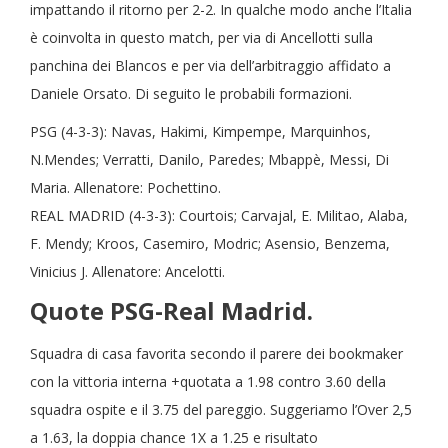
impattando il ritorno per 2-2. In qualche modo anche l’Italia
è coinvolta in questo match, per via di Ancellotti sulla
panchina dei Blancos e per via dell’arbitraggio affidato a
Daniele Orsato. Di seguito le probabili formazioni.
PSG (4-3-3): Navas, Hakimi, Kimpempe, Marquinhos,
N.Mendes; Verratti, Danilo, Paredes; Mbappè, Messi, Di
Maria. Allenatore: Pochettino.
REAL MADRID (4-3-3): Courtois; Carvajal, E. Militao, Alaba,
F. Mendy; Kroos, Casemiro, Modric; Asensio, Benzema,
Vinicius J. Allenatore: Ancelotti.
Quote PSG-Real Madrid.
Squadra di casa favorita secondo il parere dei bookmaker
con la vittoria interna +quotata a 1.98 contro 3.60 della
squadra ospite e il 3.75 del pareggio. Suggeriamo l’Over 2,5
a 1.63, la doppia chance 1X a 1.25 e risultato