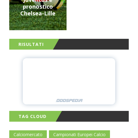
pronostico
Chelsea-Lille
RISULTATI
TAG CLOUD
Calciomercato
Campionati Europei Calcio