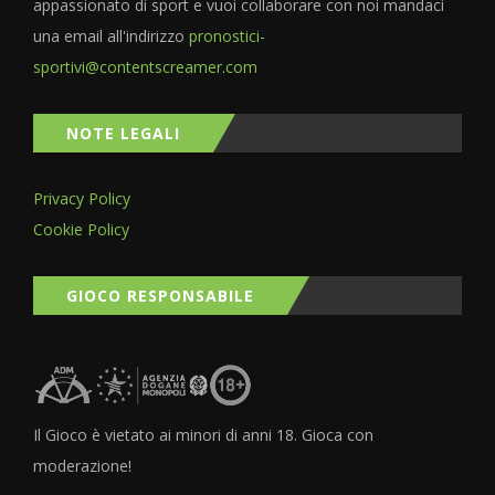
appassionato di sport e vuoi collaborare con noi mandaci
una email all'indirizzo
pronostici-
sportivi@contentscreamer.com
NOTE LEGALI
Privacy Policy
Cookie Policy
GIOCO RESPONSABILE
Il Gioco è vietato ai minori di anni 18. Gioca con
moderazione!