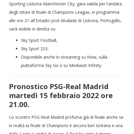
Sporting Lisbona-Manchester City, gara valida per l'andata
degli ottavi di finale di Champions League, in programma
alle ore 21 all'Estadio José Alvalade di Lisbona, Portogallo,
sarà visibile in diretta su:
Sky Sport Football,
Sky Sport 253.
Disponibile anche in streaming su Now, sulla
piattaforma Sky Go e su Mediaset Infinity.
Pronostico PSG-Real Madrid
martedì 15 febbraio 2022 ore
21.00.
Lo scontro PSG-Real Madrid profuma già di finale anche se
in realtà la finale di Champions è ancora ben lontana e una
delle 2 non ci andrà di sicuro. Il Real ha vinto il girone