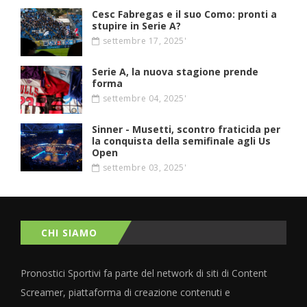
Cesc Fabregas e il suo Como: pronti a
stupire in Serie A?
settembre 17, 2025'
Serie A, la nuova stagione prende
forma
settembre 04, 2025'
Sinner - Musetti, scontro fraticida per
la conquista della semifinale agli Us
Open
settembre 03, 2025'
CHI SIAMO
Pronostici Sportivi fa parte del network di siti di Content
Screamer, piattaforma di creazione contenuti e