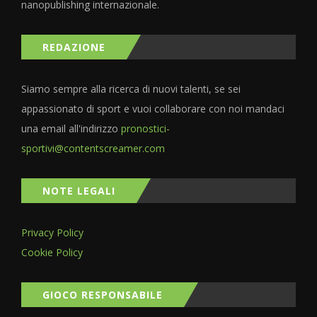
nanopublishing internazionale.
REDAZIONE
Siamo sempre alla ricerca di nuovi talenti, se sei
appassionato di sport e vuoi collaborare con noi mandaci
una email all'indirizzo
pronostici-
sportivi@contentscreamer.com
NOTE LEGALI
Privacy Policy
Cookie Policy
GIOCO RESPONSABILE