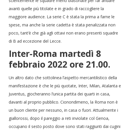
scientemente le squadre meno blasonate per far andare
avanti quelle più titolate e in grado di raccogliere la
maggiore audience. La serie C è stata la prima a farne le
spese, ma anche la serie cadetta è stata penalizzata non
poco, tant’è che già agli ottavi non erano presenti squadre
di B ad eccezione del Lecce.
Inter-Roma martedì 8
febbraio 2022 ore 21.00.
Un altro dato che sottolinea l’aspetto mercantilistico della
manifestazione è che le più quotate, Inter, Milan, Atalanta e
Juventus, giocheranno l’unica partita dei quarti in casa,
davanti al proprio pubblico. Cionondimeno, la Roma non è
un buon cliente per nessuno, in casa o fuori. Attualmente i
giallorossi, dopo il pareggio a reti inviolate col Genoa,
occupano il sesto posto dove sono stati raggiunti dai cugini