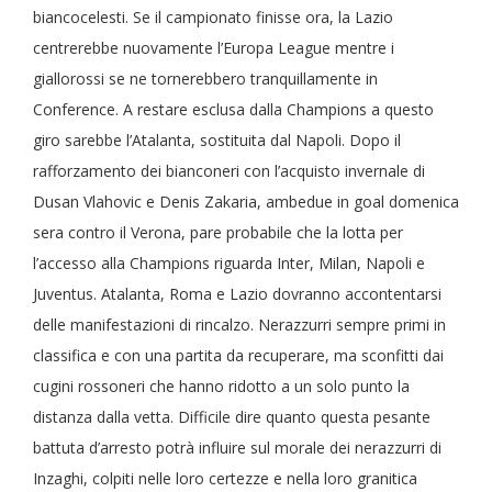
biancocelesti. Se il campionato finisse ora, la Lazio
centrerebbe nuovamente l’Europa League mentre i
giallorossi se ne tornerebbero tranquillamente in
Conference. A restare esclusa dalla Champions a questo
giro sarebbe l’Atalanta, sostituita dal Napoli. Dopo il
rafforzamento dei bianconeri con l’acquisto invernale di
Dusan Vlahovic e Denis Zakaria, ambedue in goal domenica
sera contro il Verona, pare probabile che la lotta per
l’accesso alla Champions riguarda Inter, Milan, Napoli e
Juventus. Atalanta, Roma e Lazio dovranno accontentarsi
delle manifestazioni di rincalzo. Nerazzurri sempre primi in
classifica e con una partita da recuperare, ma sconfitti dai
cugini rossoneri che hanno ridotto a un solo punto la
distanza dalla vetta. Difficile dire quanto questa pesante
battuta d’arresto potrà influire sul morale dei nerazzurri di
Inzaghi, colpiti nelle loro certezze e nella loro granitica