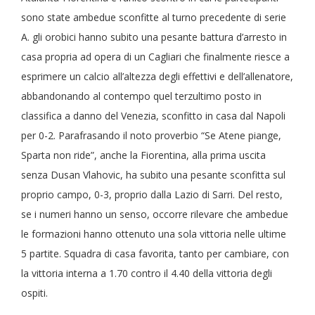
sono state ambedue sconfitte al turno precedente di serie
A. gli orobici hanno subito una pesante battura d’arresto in
casa propria ad opera di un Cagliari che finalmente riesce a
esprimere un calcio all’altezza degli effettivi e dell’allenatore,
abbandonando al contempo quel terzultimo posto in
classifica a danno del Venezia, sconfitto in casa dal Napoli
per 0-2. Parafrasando il noto proverbio “Se Atene piange,
Sparta non ride”, anche la Fiorentina, alla prima uscita
senza Dusan Vlahovic, ha subito una pesante sconfitta sul
proprio campo, 0-3, proprio dalla Lazio di Sarri. Del resto,
se i numeri hanno un senso, occorre rilevare che ambedue
le formazioni hanno ottenuto una sola vittoria nelle ultime
5 partite. Squadra di casa favorita, tanto per cambiare, con
la vittoria interna a 1.70 contro il 4.40 della vittoria degli
ospiti.