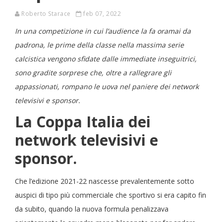
Roberto Starace
feb 07, 2022
In una competizione in cui l’audience la fa oramai da
padrona, le prime della classe nella massima serie
calcistica vengono sfidate dalle immediate inseguitrici,
sono gradite sorprese che, oltre a rallegrare gli
appassionati, rompano le uova nel paniere dei network
televisivi e sponsor.
La Coppa Italia dei
network televisivi e
sponsor.
Che l’edizione 2021-22 nascesse prevalentemente sotto
auspici di tipo più commerciale che sportivo si era capito fin
da subito, quando la nuova formula penalizzava