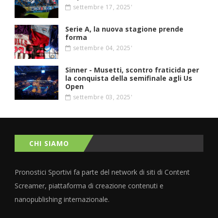
settembre 17, 2025'
Serie A, la nuova stagione prende
forma
settembre 04, 2025'
Sinner - Musetti, scontro fraticida per
la conquista della semifinale agli Us
Open
settembre 03, 2025'
CHI SIAMO
Pronostici Sportivi fa parte del network di siti di Content
Screamer, piattaforma di creazione contenuti e
nanopublishing internazionale.