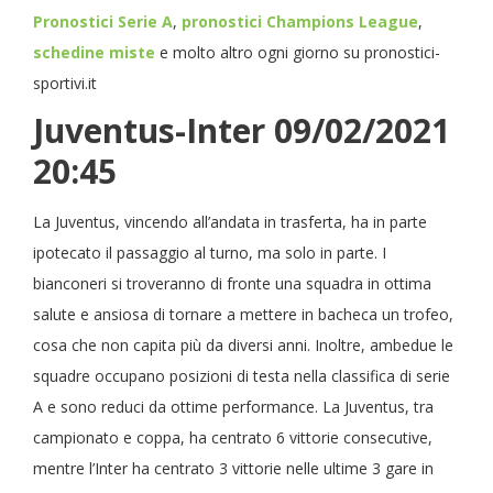
Pronostici Serie A
,
pronostici Champions League
,
schedine miste
e molto altro ogni giorno su pronostici-
sportivi.it
Juventus-Inter 09/02/2021
20:45
La Juventus, vincendo all’andata in trasferta, ha in parte
ipotecato il passaggio al turno, ma solo in parte. I
bianconeri si troveranno di fronte una squadra in ottima
salute e ansiosa di tornare a mettere in bacheca un trofeo,
cosa che non capita più da diversi anni. Inoltre, ambedue le
squadre occupano posizioni di testa nella classifica di serie
A e sono reduci da ottime performance. La Juventus, tra
campionato e coppa, ha centrato 6 vittorie consecutive,
mentre l’Inter ha centrato 3 vittorie nelle ultime 3 gare in