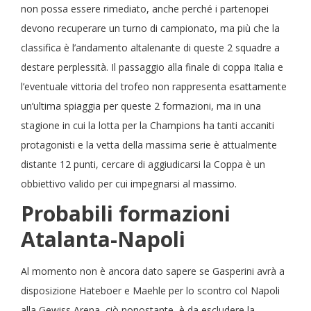
non possa essere rimediato, anche perché i partenopei
devono recuperare un turno di campionato, ma più che la
classifica è l’andamento altalenante di queste 2 squadre a
destare perplessità. Il passaggio alla finale di coppa Italia e
l’eventuale vittoria del trofeo non rappresenta esattamente
un’ultima spiaggia per queste 2 formazioni, ma in una
stagione in cui la lotta per la Champions ha tanti accaniti
protagonisti e la vetta della massima serie è attualmente
distante 12 punti, cercare di aggiudicarsi la Coppa è un
obbiettivo valido per cui impegnarsi al massimo.
Probabili formazioni
Atalanta-Napoli
Al momento non è ancora dato sapere se Gasperini avrà a
disposizione Hateboer e Maehle per lo scontro col Napoli
alla Gewiss Arena, ciò nonostante, è da escludere la