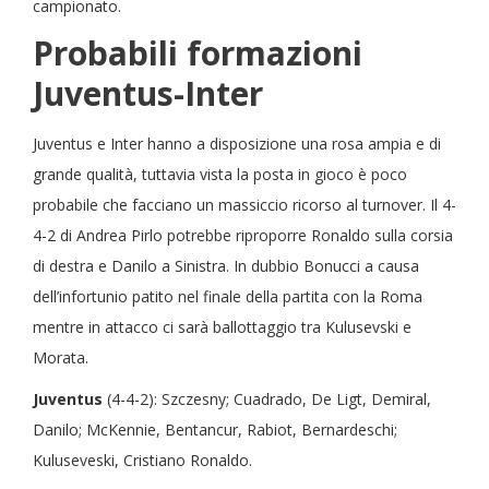
campionato.
Probabili formazioni
Juventus-Inter
Juventus e Inter hanno a disposizione una rosa ampia e di
grande qualità, tuttavia vista la posta in gioco è poco
probabile che facciano un massiccio ricorso al turnover. Il 4-
4-2 di Andrea Pirlo potrebbe riproporre Ronaldo sulla corsia
di destra e Danilo a Sinistra. In dubbio Bonucci a causa
dell’infortunio patito nel finale della partita con la Roma
mentre in attacco ci sarà ballottaggio tra Kulusevski e
Morata.
Juventus
(4-4-2): Szczesny; Cuadrado, De Ligt, Demiral,
Danilo; McKennie, Bentancur, Rabiot, Bernardeschi;
Kuluseveski, Cristiano Ronaldo.