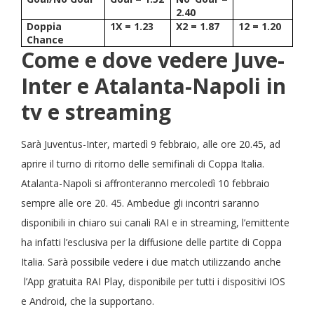
2.40
Doppia
1X = 1.23
X2 = 1.87
12 = 1.20
Chance
Come e dove vedere Juve-
Inter e Atalanta-Napoli in
tv e streaming
Sarà Juventus-Inter, martedì 9 febbraio, alle ore 20.45, ad
aprire il turno di ritorno delle semifinali di Coppa Italia.
Atalanta-Napoli si affronteranno mercoledì 10 febbraio
sempre alle ore 20. 45. Ambedue gli incontri saranno
disponibili in chiaro sui canali RAI e in streaming, l’emittente
ha infatti l’esclusiva per la diffusione delle partite di Coppa
Italia. Sarà possibile vedere i due match utilizzando anche
l’App gratuita RAI Play, disponibile per tutti i dispositivi IOS
e Android, che la supportano.