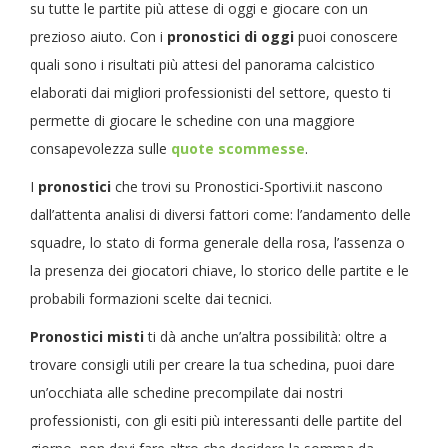
su tutte le partite più attese di oggi e giocare con un
prezioso aiuto. Con i
pronostici di oggi
puoi conoscere
quali sono i risultati più attesi del panorama calcistico
elaborati dai migliori professionisti del settore, questo ti
permette di giocare le schedine con una maggiore
consapevolezza sulle
quote scommesse
.
I
pronostici
che trovi su Pronostici-Sportivi.it nascono
dall’attenta analisi di diversi fattori come: l’andamento delle
squadre, lo stato di forma generale della rosa, l’assenza o
la presenza dei giocatori chiave, lo storico delle partite e le
probabili formazioni scelte dai tecnici.
Pronostici misti
ti dà anche un’altra possibilità: oltre a
trovare consigli utili per creare la tua schedina, puoi dare
un’occhiata alle schedine precompilate dai nostri
professionisti, con gli esiti più interessanti delle partite del