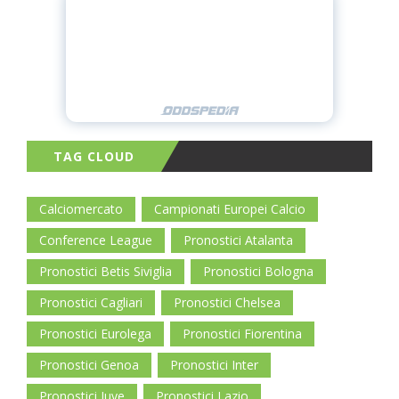
TAG CLOUD
Calciomercato
Campionati Europei Calcio
Conference League
Pronostici Atalanta
Pronostici Betis Siviglia
Pronostici Bologna
Pronostici Cagliari
Pronostici Chelsea
Pronostici Eurolega
Pronostici Fiorentina
Pronostici Genoa
Pronostici Inter
Pronostici Juve
Pronostici Lazio