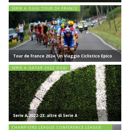
SERIE A OGGI TOUR DE FRANCE
Tour de France 2024: Un Viaggio Ciclistico Epico
SERIE A QATAR 2022 OGGI
Serie A 2022-23: altre di Serie A
CHAMPIONS LEAGUE CONFERENCE LEAGUE