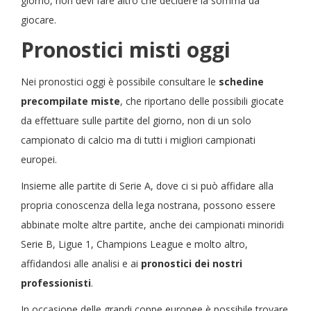
giorno, non devi fare altro che decidere la somma da
giocare.
Pronostici misti oggi
Nei pronostici oggi è possibile consultare le
schedine
precompilate miste
, che riportano delle possibili giocate
da effettuare sulle partite del giorno, non di un solo
campionato di calcio ma di tutti i migliori campionati
europei.
Insieme alle partite di Serie A, dove ci si può affidare alla
propria conoscenza della lega nostrana, possono essere
abbinate molte altre partite, anche dei campionati minoridi
Serie B, Ligue 1, Champions League e molto altro,
affidandosi alle analisi e ai
pronostici dei nostri
professionisti
.
In occasione delle grandi coppe europee è possibile trovare