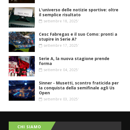
L'universo delle notizie sportive: oltre
il semplice risultato
settembre 18, 2025'
Cesc Fabregas e il suo Como: pronti a
stupire in Serie A?
settembre 17, 2025'
Serie A, la nuova stagione prende
forma
settembre 04, 2025'
Sinner - Musetti, scontro fraticida per
la conquista della semifinale agli Us
Open
settembre 03, 2025'
CHI SIAMO