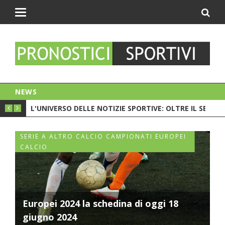
Toggle
navigation
NEWS
PIONATO. C'È LA CRISI?
L'UNIVERSO DELLE NOTIZIE SPORTIVE: OLTRE IL SEMPL
CESC 
SERIE A ALTRO CALCIO CAMPIONATI EUROPEI
CALCIO
Europei 2024 la schedina di oggi 18
giugno 2024