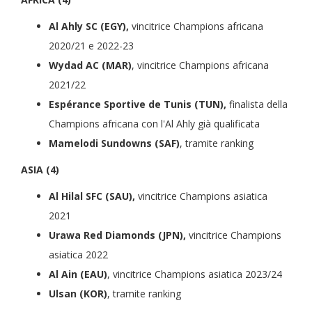
Al Ahly SC (EGY),
vincitrice Champions africana
2020/21 e 2022-23
Wydad AC (MAR)
, vincitrice Champions africana
2021/22
Espérance Sportive de Tunis (TUN),
finalista della
Champions africana con l'Al Ahly già qualificata
Mamelodi Sundowns (SAF)
, tramite ranking
ASIA (4)
Al Hilal SFC (SAU),
vincitrice Champions asiatica
2021
Urawa Red Diamonds (JPN),
vincitrice Champions
asiatica 2022
Al Ain (EAU)
, vincitrice Champions asiatica 2023/24
Ulsan (KOR)
, tramite ranking