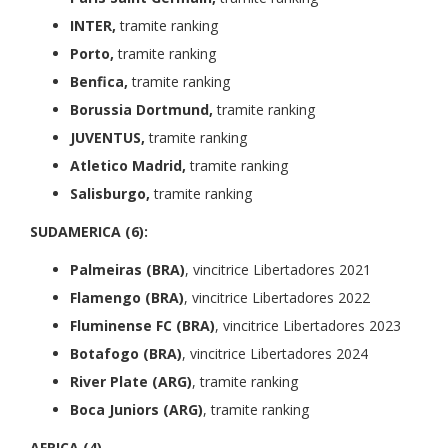
INTER,
tramite ranking
Porto,
tramite ranking
Benfica,
tramite ranking
Borussia Dortmund,
tramite ranking
JUVENTUS,
tramite ranking
Atletico Madrid,
tramite ranking
Salisburgo,
tramite ranking
SUDAMERICA (6):
Palmeiras (BRA)
, vincitrice Libertadores 2021
Flamengo (BRA)
,
vincitrice Libertadores 2022
Fluminense FC (BRA)
,
vincitrice Libertadores 2023
Botafogo (BRA)
, vincitrice Libertadores 2024
River Plate (ARG)
, tramite ranking
Boca Juniors
(ARG)
, tramite ranking
AFRICA (4)