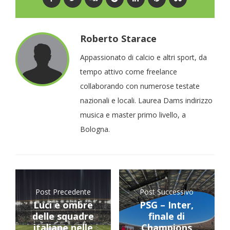
Roberto Starace
Appassionato di calcio e altri sport, da
tempo attivo come freelance
collaborando con numerose testate
nazionali e locali. Laurea Dams indirizzo
musica e master primo livello, a
Bologna.
Post Precedente
Post Successivo
Luci e ombre
PSG – Inter,
delle squadre
finale di
italiane nelle
Champions