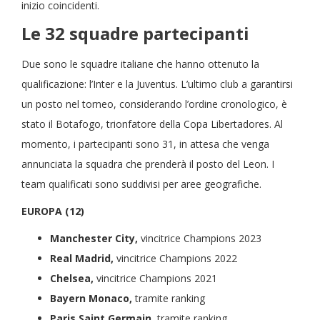
inizio coincidenti.
Le 32 squadre partecipanti
Due sono le squadre italiane che hanno ottenuto la
qualificazione: l’Inter e la Juventus. L’ultimo club a garantirsi
un posto nel torneo, considerando l’ordine cronologico, è
stato il Botafogo, trionfatore della Copa Libertadores. Al
momento, i partecipanti sono 31, in attesa che venga
annunciata la squadra che prenderà il posto del Leon. I
team qualificati sono suddivisi per aree geografiche.
EUROPA (12)
Manchester City,
vincitrice Champions 2023
Real Madrid,
vincitrice Champions 2022
Chelsea,
vincitrice Champions 2021
Bayern Monaco,
tramite ranking
Paris Saint Germain,
tramite ranking