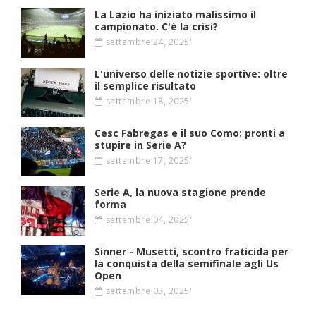
La Lazio ha iniziato malissimo il
campionato. C'è la crisi?
settembre 24, 2025'
L'universo delle notizie sportive: oltre
il semplice risultato
settembre 18, 2025'
Cesc Fabregas e il suo Como: pronti a
stupire in Serie A?
settembre 17, 2025'
Serie A, la nuova stagione prende
forma
settembre 04, 2025'
Sinner - Musetti, scontro fraticida per
la conquista della semifinale agli Us
Open
settembre 03, 2025'