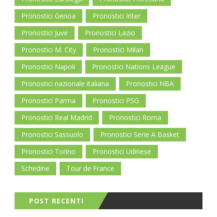
Pronostici Genoa
Pronostici Inter
Pronostici Juve
Pronostici Lazio
Pronostici M. City
Pronostici Milan
Pronostici Napoli
Pronostici Nations League
Pronostici nazionale italiana
Pronostici NBA
Pronostici Parma
Pronostici PSG
Pronostici Real Madrid
Pronostici Roma
Pronostici Sassuolo
Pronostici Serie A Basket
Pronostici Torino
Pronostici Udinese
Schedine
Tour de France
POST RECENTI