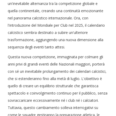
un'inevitabile alternanza tra la competizione globale e
quella continentale, creando una continuità emozionante
nel panorama calcistico internazionale. Ora, con
l'introduzione del Mondiale per Club nel 2025, il calendario
calcistico sembra destinato a subire un'ulteriore
trasformazione, aggiungendo una nuova dimensione alla
sequenza degli eventi tanto attesi.
Questa nuova competizione, immaginata per colmare gli
anni privi di grandi eventi delle Nazionali maggiori, porterà
con sé un inevitabile prolungamento dei calendari calcistici,
che si estenderanno fino alla metà di luglio. L'obiettivo è
quello di creare un equilibrio strutturale che garantisca
spettacolo e coinvolgimento continuo per il pubblico, senza
sovraccaricare eccessivamente né i club né i calciatori.
Tuttavia, questo cambiamento solleva interrogativi su
come le squadre gestiranno la preparazione atletica, le