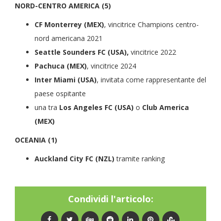
NORD-CENTRO AMERICA (5)
CF Monterrey (MEX)
, vincitrice Champions centro-
nord americana 2021
Seattle Sounders FC (USA),
vincitrice 2022
Pachuca (MEX)
, vincitrice 2024
Inter Miami (USA)
, invitata come rappresentante del
paese ospitante
una tra
Los Angeles FC (USA)
o
Club America
(MEX)
OCEANIA (1)
Auckland City FC (NZL)
tramite ranking
Condividi l'articolo: