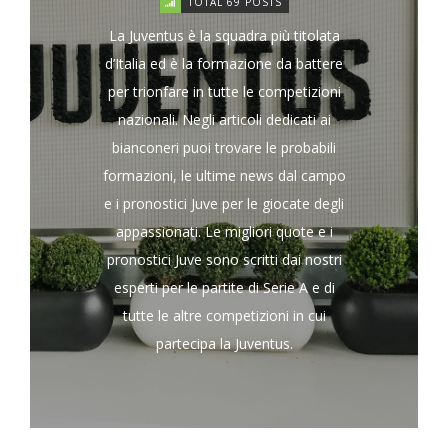
TOTAL 69 POSTS
La Juventus è la squadra più titolata
d’Italia ed è la formazione da battere
per trionfare in tutte le competizioni
nazionali. Negli articoli dedicati ai
bianconeri puoi trovare le probabili
formazioni, le ultime news dal campo
e i pronostici Juve per le giocate degli
appassionati. Le migliori quote e i
pronostici Juve sono scritti dai nostri
esperti per le partite di Serie A e di
tutte le altre competizioni in cui
partecipa la Juventus.