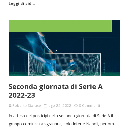
Leggi di più...
SERIE A
CALCIOMERCATO
PRONOSTICI
ATALANTA
Seconda giornata di Serie A
2022-23
Roberto Starace
ago 22, 2022
0 Commenti
In attesa dei posticipi della seconda giornata di Serie A il
gruppo comincia a sgranarsi, solo Inter e Napoli, per ora