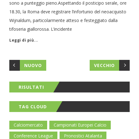
sono a punteggio pieno.Aspettando il posticipo serale, ore
18.30, la Roma deve registrare l’infortunio del neoacquisto
Wijnaldum, particolarmente atteso e festeggiato dalla
tifoseria giallorossa. L’incidente
Leggi di più...
NUOVO
VECCHIO
RISULTATI
TAG CLOUD
Calciomercato
Campionati Europei Calcio
Conference League
Pronostici Atalanta