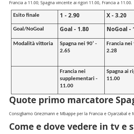
Francia a 11.00; Spagna vincente ai rigori 11.00, Francia a 11.00.
1 - 2.90
X - 3.20
Esito finale
Goal - 1.80
NoGoal - 
Goal/NoGoal
Modalit
à
vittoria
Spagna nei 90
’
-
Francia nei
2.65
2.28
Francia nei
Spagna ai ri
supplementari -
11.00
11.00
Quote primo marcatore Spa
Consigliamo Griezmann e Mbappe per la Francia e Oyarzabal e 
Come e dove vedere in tv e 