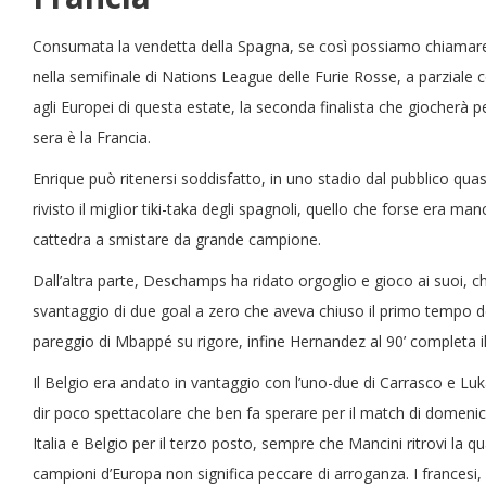
Consumata la vendetta della Spagna, se così possiamo chiamare la 
nella semifinale di Nations League delle Furie Rosse, a parziale
agli Europei di questa estate, la seconda finalista che giocherà 
sera è la Francia.
Enrique può ritenersi soddisfatto, in uno stadio dal pubblico quas
rivisto il miglior tiki-taka degli spagnoli, quello che forse era ma
cattedra a smistare da grande campione.
Dall’altra parte, Deschamps ha ridato orgoglio e gioco ai suoi, ch
svantaggio di due goal a zero che aveva chiuso il primo tempo de
pareggio di Mbappé su rigore, infine Hernandez al 90’ completa i
Il Belgio era andato in vantaggio con l’uno-due di Carrasco e Luka
dir poco spettacolare che ben fa sperare per il match di domenica
Italia e Belgio per il terzo posto, sempre che Mancini ritrovi la q
campioni d’Europa non significa peccare di arroganza. I francesi