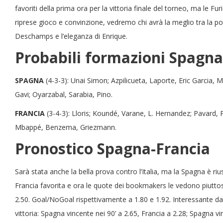
favoriti della prima ora per la vittoria finale del torneo, ma le 
riprese gioco e convinzione, vedremo chi avrà la meglio tra la po
Deschamps e l’eleganza di Enrique.
Probabili formazioni Spagna
SPAGNA
(4-3-3): Unai Simon; Azpilicueta, Laporte, Eric Garcia,
Gavi; Oyarzabal, Sarabia, Pino.
FRANCIA
(3-4-3): Lloris; Koundé, Varane, L. Hernandez; Pavard,
Mbappé, Benzema, Griezmann.
Pronostico Spagna-Francia
Sarà stata anche la bella prova contro l’Italia, ma la Spagna è ri
Francia favorita e ora le quote dei bookmakers le vedono piuttost
2.50. Goal/NoGoal rispettivamente a 1.80 e 1.92. Interessante dar
vittoria: Spagna vincente nei 90’ a 2.65, Francia a 2.28; Spagna v