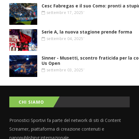
Cesc Fabregas e il suo Como: pronti a stupir
settembre 17, 2025'
Serie A, la nuova stagione prende forma
settembre 04, 2025'
Sinner - Musetti, scontro fraticida per la c
Us Open
settembre 03, 2025'
CHI SIAMO
Pronostici Sportivi fa parte del network di siti di Content
Screamer, piattaforma di creazione contenuti e
nanopublishing internazionale.