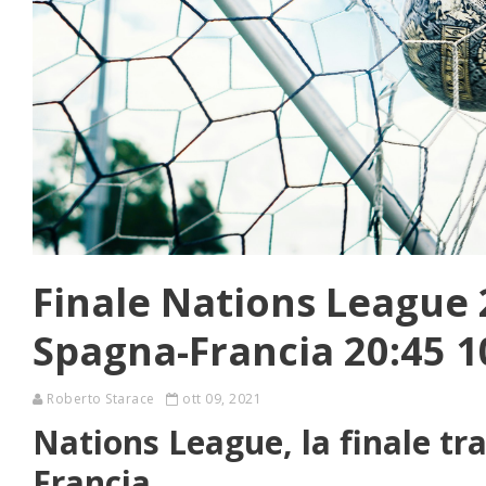
Finale Nations League 
Spagna-Francia 20:45 1
Roberto Starace
ott 09, 2021
Nations League, la finale tr
Francia