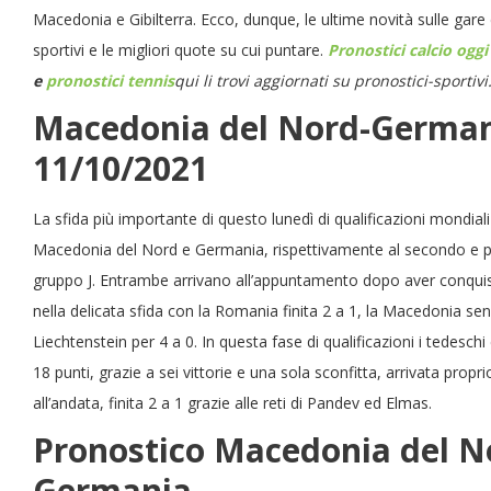
Macedonia e Gibilterra. Ecco, dunque, le ultime novità sulle gare d
sportivi e le migliori quote su cui puntare.
Pronostici calcio oggi
e
pronostici tennis
qui li trovi aggiornati su pronostici-sportivi.
Macedonia del Nord-German
11/10/2021
La sfida più importante di questo lunedì di qualificazioni mondial
Macedonia del Nord e Germania, rispettivamente al secondo e pr
gruppo J. Entrambe arrivano all’appuntamento dopo aver conquist
nella delicata sfida con la Romania finita 2 a 1, la Macedonia se
Liechtenstein per 4 a 0. In questa fase di qualificazioni i tedesc
18 punti, grazie a sei vittorie e una sola sconfitta, arrivata prop
all’andata, finita 2 a 1 grazie alle reti di Pandev ed Elmas.
Pronostico Macedonia del N
Germania