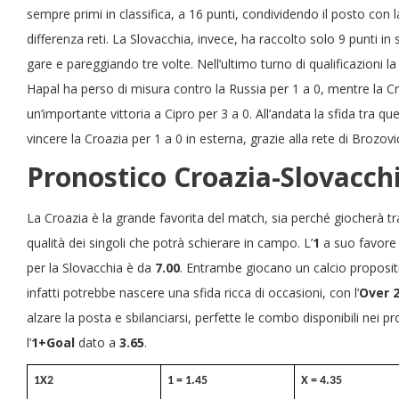
sempre primi in classifica, a 16 punti, condividendo il posto con l
differenza reti. La Slovacchia, invece, ha raccolto solo 9 punti in
gare e pareggiando tre volte. Nell’ultimo turno di qualificazioni 
Hapal ha perso di misura contro la Russia per 1 a 0, mentre la C
un’importante vittoria a Cipro per 3 a 0. All’andata la sfida tra qu
vincere la Croazia per 1 a 0 in esterna, grazie alla rete di Brozovic
Pronostico Croazia-Slovacch
La Croazia è la grande favorita del match, sia perché giocherà tr
qualità dei singoli che potrà schierare in campo. L’
1
a suo favore
per la Slovacchia è da
7.00
. Entrambe giocano un calcio propositi
infatti potrebbe nascere una sfida ricca di occasioni, con l’
Over 2
alzare la posta e sbilanciarsi, perfette le combo disponibili nei pro
l’
1+Goal
dato a
3.65
.
1X2
1 = 1.45
X = 4.35