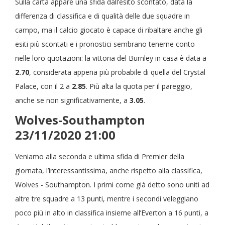
Sulla carta appare una sfida dall’esito scontato, data la
differenza di classifica e di qualità delle due squadre in
campo, ma il calcio giocato è capace di ribaltare anche gli
esiti più scontati e i pronostici sembrano tenerne conto
nelle loro quotazioni: la vittoria del Burnley in casa è data a
2.70
, considerata appena più probabile di quella del Crystal
Palace, con il 2
a
2.85
. Più alta la quota per il pareggio,
anche se non significativamente, a
3.05
.
Wolves-Southampton
23/11/2020 21:00
Veniamo alla seconda e ultima sfida di Premier della
giornata, l’interessantissima, anche rispetto alla classifica,
Wolves - Southampton. I primi come già detto sono uniti ad
altre tre squadre a 13 punti, mentre i secondi veleggiano
poco più in alto in classifica insieme all’Everton a 16 punti, a