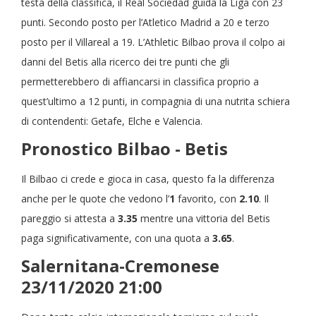
testa della classifica, il Real Sociedad guida la Liga con 23
punti. Secondo posto per l’Atletico Madrid a 20 e terzo
posto per il Villareal a 19. L’Athletic Bilbao prova il colpo ai
danni del Betis alla ricerco dei tre punti che gli
permetterebbero di affiancarsi in classifica proprio a
quest’ultimo a 12 punti, in compagnia di una nutrita schiera
di contendenti: Getafe, Elche e Valencia.
Pronostico Bilbao - Betis
Il Bilbao ci crede e gioca in casa, questo fa la differenza
anche per le quote che vedono l’
1
favorito, con
2.10
. Il
pareggio si attesta a
3.35
mentre una vittoria del Betis
paga significativamente, con una quota a
3.65
.
Salernitana-Cremonese
23/11/2020 21:00