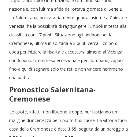
Dopo tanto calcio internazionale torniamo sul suolo
nazionale, con l’ultima sfida dell’ottava giornata di Serie B.
La Salernitana, provvisoriamente quarta insieme a Chievo e
Venezia, ha la possibilità di raggiungere l’Empoli in testa alla
classifica con 17 punti. Situazione agli antipodi per la
Cremonese, ultima in solitaria a 3 punti cerca il colpo di
coda per iniziare la risalita e accostarsi almeno al Vicenza
con 6 punti. Un’impresa eccezionale per i lombardi, capaci
fino a qui di segnare solo tre reti e non vincere nemmeno
una partita.
Pronostico Salernitana-
Cremonese
Le quote, infatti, non illudono troppo, pur lasciando un
margine di incertezza per i più forti di cuore. La vittoria fuori
casa della Cremonese è data
3.55
, seguita da un pareggio a