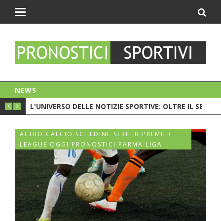
Toggle
navigation
NEWS
PIONATO. C'È LA CRISI?
L'UNIVERSO DELLE NOTIZIE SPORTIVE: OLTRE IL SEMPL
CESC 
ALTRO CALCIO SCHEDINE SERIE B PREMIER
LEAGUE OGGI PRONOSTICI PARMA LIGA