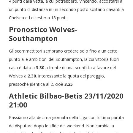
4 punti dalla vetta, a cui potrebbero, vincendo, accostarsi a
un punto di distanza in un secondo posto solitario davanti a
Chelsea e Leicester a 18 punti.
Pronostico Wolves-
Southampton
Gli scommettitori sembrano credere solo fino a un certo
punto alle ambizioni del Southampton, la cui vittoria fuori
casa è data a
3.30
a fronte di una sconfitta a favore del
Wolves a
2.30
. Interessante la quota del pareggio,
pressoché identica al 2, cioè
3.25
.
Athletic Bilbao-Betis 23/11/2020
21:00
Passiamo alla decima giornata della Liga con l’ultima partita
da disputare dopo le sfide del weekend. Non cambia la