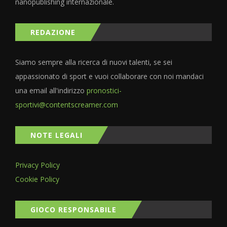
nanopublishing internazionale.
REDAZIONE
Siamo sempre alla ricerca di nuovi talenti, se sei
appassionato di sport e vuoi collaborare con noi mandaci
una email all'indirizzo
pronostici-
sportivi@contentscreamer.com
NOTE LEGALI
Privacy Policy
Cookie Policy
GIOCO RESPONSABILE