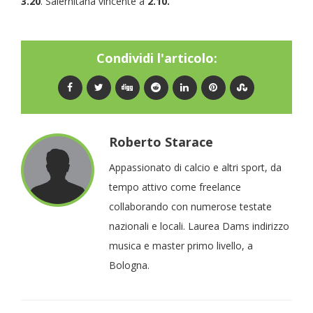
3.20
. Salernitana vincente a
2.10.
Condividi l'articolo:
Roberto Starace
Appassionato di calcio e altri sport, da
tempo attivo come freelance
collaborando con numerose testate
nazionali e locali. Laurea Dams indirizzo
musica e master primo livello, a
Bologna.