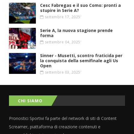
Cesc Fabregas e il suo Como: pronti a
stupire in Serie A?
settembre 17, 2025'
Serie A, la nuova stagione prende
forma
settembre 04, 2025'
Sinner - Musetti, scontro fraticida per
la conquista della semifinale agli Us
Open
settembre 03, 2025'
CHI SIAMO
Pronostici Sportivi fa parte del network di siti di Content
Screamer, piattaforma di creazione contenuti e