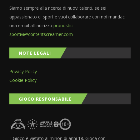
Siamo sempre alla ricerca di nuovi talenti, se sei
appassionato di sport e vuoi collaborare con noi mandaci
una email all'indirizzo
pronostici-
sportivi@contentscreamer.com
NOTE LEGALI
Privacy Policy
Cookie Policy
GIOCO RESPONSABILE
Il Gioco è vietato ai minori di anni 18. Gioca con