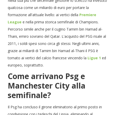
Nella sua più che decennale gestione lo sceicco ha investito
qualcosa come un miliardo di euro per portare la
formazione all'attuale livello: ai vertici della
Premiere
League
e nella prima storica semifinale di Champions.
Percorso simile anche per il cugino Tamim bin Hamad al-
Thani, emiro sovrano del Qatar. L'acquisto del PSG risale al
2011, i soldi spesi sono circa gli stessi. Negli ultimi anni,
grazie ai miliardi di Tamim bin Hamad al-Thani il PSG è
tornato ai vertici del calcio francese vincendo la
Ligue 1
ed
europeo, soprattutto.
Come arrivano Psg e
Manchester City alla
semifinale?
Il Psg ha concluso il girone eliminatorio al primo posto in
condivisione con i tedeschi del Lipsia, eliminando al