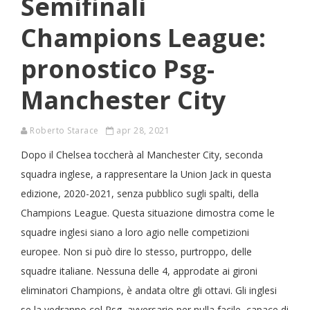
Semifinali
Champions League:
pronostico Psg-
Manchester City
Roberto Starace
apr 28, 2021
Dopo il Chelsea toccherà al Manchester City, seconda
squadra inglese, a rappresentare la Union Jack in questa
edizione, 2020-2021, senza pubblico sugli spalti, della
Champions League. Questa situazione dimostra come le
squadre inglesi siano a loro agio nelle competizioni
europee. Non si può dire lo stesso, purtroppo, delle
squadre italiane. Nessuna delle 4, approdate ai gironi
eliminatori Champions, è andata oltre gli ottavi. Gli inglesi
se la vedranno col Psg, avversario per nulla facile, capace di