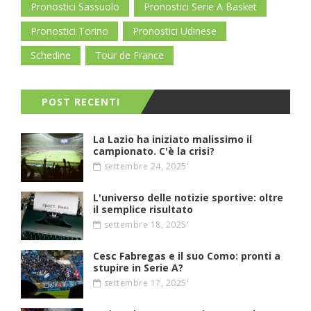
Pronostici Sassuolo
Pronostici Serie A Basket
Pronostici Torino
Pronostici Udinese
Schedine
Tour de France
POST RECENTI
La Lazio ha iniziato malissimo il
campionato. C'è la crisi?
settembre 24, 2025'
L'universo delle notizie sportive: oltre
il semplice risultato
settembre 18, 2025'
Cesc Fabregas e il suo Como: pronti a
stupire in Serie A?
settembre 17, 2025'