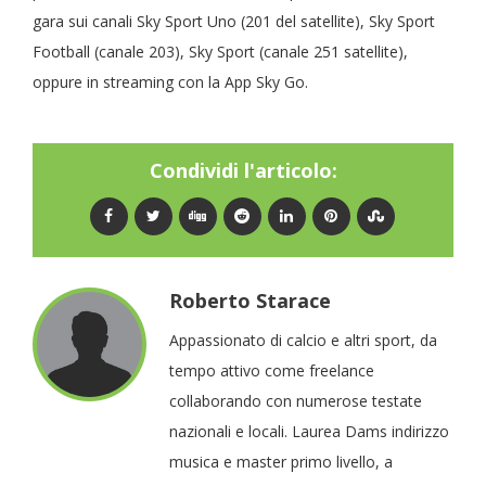
gara sui canali Sky Sport Uno (201 del satellite), Sky Sport
Football (canale 203), Sky Sport (canale 251 satellite),
oppure in streaming con la App Sky Go.
Condividi l'articolo:
Roberto Starace
Appassionato di calcio e altri sport, da
tempo attivo come freelance
collaborando con numerose testate
nazionali e locali. Laurea Dams indirizzo
musica e master primo livello, a