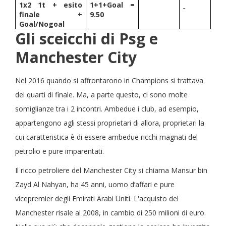
1x2 1t + esito
1+1+Goal =
finale +
9.50
Goal/Nogoal
Gli sceicchi di Psg e
Manchester City
Nel 2016 quando si affrontarono in Champions si trattava
dei quarti di finale. Ma, a parte questo, ci sono molte
somiglianze tra i 2 incontri. Ambedue i club, ad esempio,
appartengono agli stessi proprietari di allora, proprietari la
cui caratteristica è di essere ambedue ricchi magnati del
petrolio e pure imparentati.
Il ricco petroliere del Manchester City si chiama Mansur bin
Zayd Al Nahyan, ha 45 anni, uomo d’affari e pure
vicepremier degli Emirati Arabi Uniti. L'acquisto del
Manchester risale al 2008, in cambio di 250 milioni di euro.