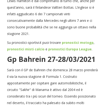
Lewis Hamilton e dal comprimario di turno che, anche per
quest’anno, sarà il finlandese Valtteri Bottas. L’inglese si è
infatti aggiudicato 6 dei 7 campionati vinti
consecutivamente dalla Mercedes negli ultimi 7 anni e ci
sono buone probabilità che se ne aggiunga un ottavo nella
stagione 2021.
Su pronostici-sportivi.it puoi trovare
pronostici motogp
,
pronostici misti calcio
e
pronostici Europa League
.
Gp Bahrein 27-28/03/2021
Sarà con il GP de Bahrein che domenica 28 marzo prenderà
il via la nuova stagione di Formula 1. Costruito
appositamente per ospitare gare automobilistiche, il
circuito "Sakhir" di Manama è attivo dal 2004 ed è
considerato tra i più sicuri del torneo. Essendo posizionato
nel deserto, il tracciato ha palesato da subito molti