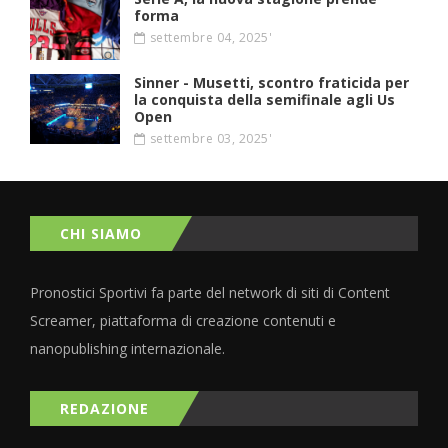
forma
settembre 04, 2025'
Sinner - Musetti, scontro fraticida per
la conquista della semifinale agli Us
Open
settembre 03, 2025'
CHI SIAMO
Pronostici Sportivi fa parte del network di siti di Content
Screamer, piattaforma di creazione contenuti e
nanopublishing internazionale.
REDAZIONE