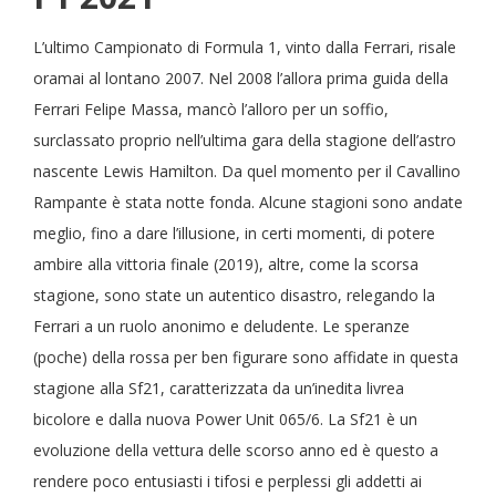
L’ultimo Campionato di Formula 1, vinto dalla Ferrari, risale
oramai al lontano 2007. Nel 2008 l’allora prima guida della
Ferrari Felipe Massa, mancò l’alloro per un soffio,
surclassato proprio nell’ultima gara della stagione dell’astro
nascente Lewis Hamilton. Da quel momento per il Cavallino
Rampante è stata notte fonda. Alcune stagioni sono andate
meglio, fino a dare l’illusione, in certi momenti, di potere
ambire alla vittoria finale (2019), altre, come la scorsa
stagione, sono state un autentico disastro, relegando la
Ferrari a un ruolo anonimo e deludente. Le speranze
(poche) della rossa per ben figurare sono affidate in questa
stagione alla Sf21, caratterizzata da un’inedita livrea
bicolore e dalla nuova Power Unit 065/6. La Sf21 è un
evoluzione della vettura delle scorso anno ed è questo a
rendere poco entusiasti i tifosi e perplessi gli addetti ai