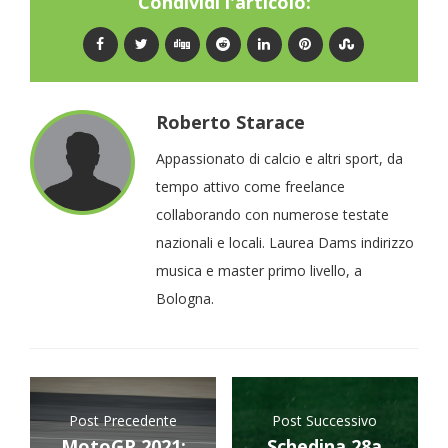
Condividi l'articolo:
Roberto Starace
Appassionato di calcio e altri sport, da
tempo attivo come freelance
collaborando con numerose testate
nazionali e locali. Laurea Dams indirizzo
musica e master primo livello, a
Bologna.
Post Precedente
Post Successivo
MotoGP 2021:
Schedina 28a