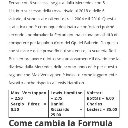
Ferrari con 6 successi, seguita dalla Mercedes con 5.
L’ultimo successo della rossa risale al 2018 e delle 6
vittorie, 4 sono state ottenute tra il 2004 e il 2010. Questa
statistica non è comunque destinata a confortarci poiché
secondo i bookmaker la Ferrari non ha alcuna possibilità di
competere per la palma d’oro del Gp del Bahrein. Da quello
che si evince dalle prove fin qui sostenute, la scuderia Red
Bull sembra avere ridotto sostanziosamente il divario che la
divideva dalla Mercedes dello scorso anno ed è per questa
ragione che Max Verstappen è indicato come leggermente
favorito anche rispetto a Lewis Hamilton.
Max Verstappen
Lewis Hamilton
Valtteri
= 2.50
= 2.75
Bottas = 6.00
Sergio Pérez =
Daniel
Charles
8.50
Ricciardo =
Leclerc = 35.00
25.00
Come cambia la Formula