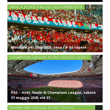
SERIE A ALTRO CALCIO CALCIOMERCATO
Mondiale per Club 2025, cosa c’è da sapere
CHAMPIONS LEAGUE ALTRO CALCIO LIGUE 1
PSG – Inter, finale di Champions League, sabato
31 maggio 2025 ore 21
CHAMPIONS LEAGUE ALTRO CALCIO