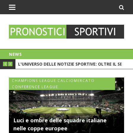
Toggle
navigation
NEWS
PIONATO. C'È LA CRISI?
L'UNIVERSO DELLE NOTIZIE SPORTIVE: OLTRE IL SEMPL
CESC 
CHAMPIONS LEAGUE CALCIOMERCATO
CONFERENCE LEAGUE
Luci e ombre delle squadre italiane
nelle coppe europee