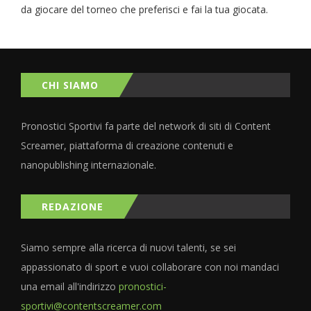
da giocare del torneo che preferisci e fai la tua giocata.
CHI SIAMO
Pronostici Sportivi fa parte del network di siti di Content
Screamer, piattaforma di creazione contenuti e
nanopublishing internazionale.
REDAZIONE
Siamo sempre alla ricerca di nuovi talenti, se sei
appassionato di sport e vuoi collaborare con noi mandaci
una email all'indirizzo
pronostici-
sportivi@contentscreamer.com