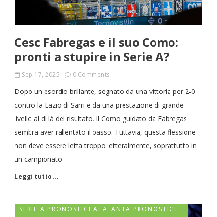
Cesc Fabregas e il suo Como:
pronti a stupire in Serie A?
Sep 17, 2025
0 Comments
Dopo un esordio brillante, segnato da una vittoria per 2-0
contro la Lazio di Sarri e da una prestazione di grande
livello al di là del risultato, il Como guidato da Fabregas
sembra aver rallentato il passo. Tuttavia, questa flessione
non deve essere letta troppo letteralmente, soprattutto in
un campionato
Leggi tutto...
SERIE A PRONOSTICI ATALANTA PRONOSTICI