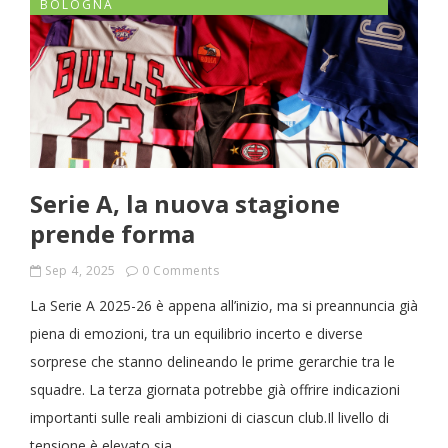
BOLOGNA
Serie A, la nuova stagione
prende forma
Sep 4, 2025
0 Comments
La Serie A 2025-26 è appena all’inizio, ma si preannuncia già
piena di emozioni, tra un equilibrio incerto e diverse
sorprese che stanno delineando le prime gerarchie tra le
squadre. La terza giornata potrebbe già offrire indicazioni
importanti sulle reali ambizioni di ciascun club.Il livello di
tensione è elevato sia