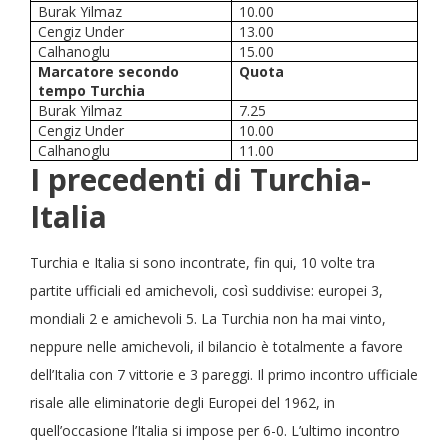
Burak Yilmaz
10.00
Cengiz Under
13.00
Calhanoglu
15.00
Marcatore secondo
Quota
tempo Turchia
Burak Yilmaz
7.25
Cengiz Under
10.00
Calhanoglu
11.00
I precedenti di Turchia-
Italia
Turchia e Italia si sono incontrate, fin qui, 10 volte tra
partite ufficiali ed amichevoli, così suddivise: europei 3,
mondiali 2 e amichevoli 5. La Turchia non ha mai vinto,
neppure nelle amichevoli, il bilancio è totalmente a favore
dell’Italia con 7 vittorie e 3 pareggi. Il primo incontro ufficiale
risale alle eliminatorie degli Europei del 1962, in
quell’occasione l’Italia si impose per 6-0. L’ultimo incontro