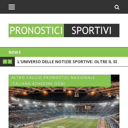
Toggle
navigation
NEWS
PIONATO. C'È LA CRISI?
L'UNIVERSO DELLE NOTIZIE SPORTIVE: OLTRE IL SEMPL
CESC 
ALTRO CALCIO PRONOSTICI NAZIONALE
ITALIANA SCHEDINE OGGI