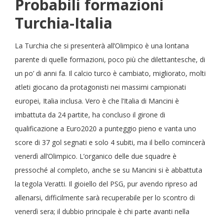
Probabili formazioni
Turchia-Italia
La Turchia che si presenterà all’Olimpico è una lontana
parente di quelle formazioni, poco più che dilettantesche, di
un po’ di anni fa. Il calcio turco è cambiato, migliorato, molti
atleti giocano da protagonisti nei massimi campionati
europei, Italia inclusa. Vero è che l’Italia di Mancini è
imbattuta da 24 partite, ha concluso il girone di
qualificazione a Euro2020 a punteggio pieno e vanta uno
score di 37 gol segnati e solo 4 subiti, ma il bello comincerà
venerdì all’Olimpico. L’organico delle due squadre è
pressoché al completo, anche se su Mancini si è abbattuta
la tegola Veratti. Il gioiello del PSG, pur avendo ripreso ad
allenarsi, difficilmente sarà recuperabile per lo scontro di
venerdì sera; il dubbio principale è chi parte avanti nella