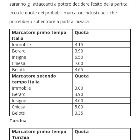
saranno gli attaccanti a potere decidere l’esito della partita,
ecco le quote dei probabili marcatori inclusi quelli che
potrebbero subentrare a partita iniziata.
Marcatore primo tempo
Quota
Italia
Immobile
4.15
Berardi
3.90
Insigne
6.50
Chiesa
7.00
Belotti
4.65
Marcatore secondo
Quota
tempo Italia
Immobile
3.00
Berardi
3.90
Insigne
4.60
Chiesa
5.00
Belotti
3.35
Turchia
Marcatore primo tempo
Quota
Turchia