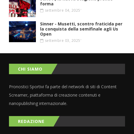
forma
settembre 04, 2025'
Sinner - Musetti, scontro fraticida per
la conquista della semifinale agli Us
Open
settembre 03, 2025'
CHI SIAMO
Pronostici Sportivi fa parte del network di siti di Content
Screamer, piattaforma di creazione contenuti e
nanopublishing internazionale.
REDAZIONE