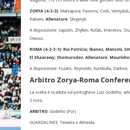
ZORYA (4-3-3)
: Matsapura; Favorov, Cvek, Vernydub
Kabaev.
Allenatore
: Skrypnyk.
A disposizione: Saputin, Zhylkin, Rufati, Imerekov, Snu
Owusu.
ROMA (4-2-3-1): Rui Patricio; Ibanez, Mancini, Sma
El Shaarawy; Shomurodov. Allenatore: Mourinho
A disposizione: Fuzato, Reynolds, Kumbulla, Darboe, B
Arbitro Zorya-Roma Confere
La scelta è ricaduta sul portoghese Luis Godinho, arbit
2 rossi.
ARBITRO
: Godinho (Por)
GUARDALINEE: Teixeira e Almeida.