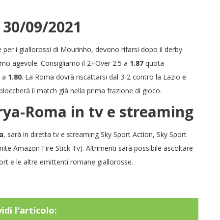
 30/09/2021
er i giallorossi di Mourinho, devono rifarsi dopo il derby
no agevole. Consigliamo il 2+Over 2.5 a
1.87
quota
o a
1.80
. La Roma dovrà riscattarsi dal 3-2 contro la Lazio e
sbloccherà il match già nella prima frazione di gioco.
rya-Roma in tv e streaming
a
, sarà in diretta tv e streaming Sky Sport Action, Sky Sport
mite Amazon Fire Stick Tv). Altrimenti sarà possibile ascoltare
rt e le altre emittenti romane giallorosse.
idi l'articolo: