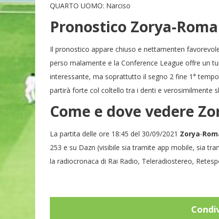
QUARTO UOMO: Narciso
Pronostico Zorya-Roma
Il pronostico appare chiuso e nettamenten favorevole p
perso malamente e la Conference League offre un tur
interessante, ma soprattutto il segno 2 fine 1° temp
partirà forte col coltello tra i denti e verosimilmente 
Come e dove vedere Zo
La partita delle ore 18:45 del 30/09/2021
Zorya
-
Rom
253 e su Dazn (visibile sia tramite app mobile, sia tra
la radiocronaca di Rai Radio, Teleradiostereo, Retespo
Condiv