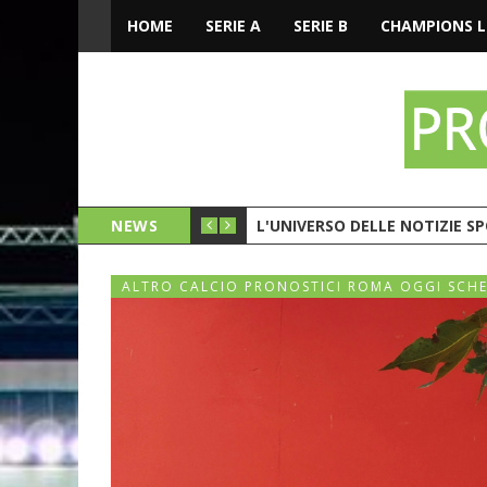
HOME
SERIE A
SERIE B
CHAMPIONS 
NEWS
L'UNIVERSO DELLE NOTIZIE SP
ALTRO CALCIO PRONOSTICI ROMA OGGI SCH