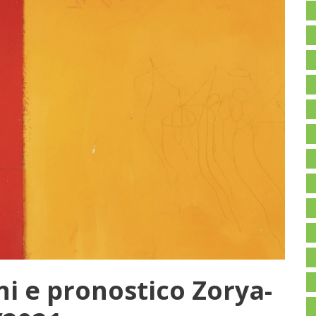
ni e pronostico Zorya-