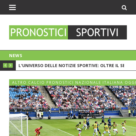
Toggle
navigation
NEWS
PIONATO. C'È LA CRISI?
L'UNIVERSO DELLE NOTIZIE SPORTIVE: OLTRE IL SEMPL
CESC 
ALTRO CALCIO PRONOSTICI NAZIONALE ITALIANA OGG