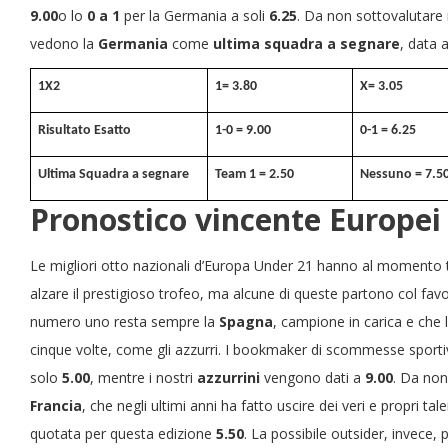
9.00
o lo
0 a 1
per la Germania a soli
6.25
. Da non sottovalutar
vedono la
Germania
come
ultima squadra a segnare
, data 
1X2
1= 3.80
X= 3.05
Risultato Esatto
1-0 = 9.00
0-1 = 6.25
Ultima Squadra a segnare
Team 1 = 2.50
Nessuno = 7.5
Pronostico vincente Europei
Le migliori otto nazionali d’Europa Under 21 hanno al momento tut
alzare il prestigioso trofeo, ma alcune di queste partono col favo
numero uno resta sempre la
Spagna
, campione in carica e che l
cinque volte, come gli azzurri. I bookmaker di scommesse sport
solo
5.00
, mentre i nostri
azzurrini
vengono dati a
9.00
. Da non
Francia
, che negli ultimi anni ha fatto uscire dei veri e propri tale
quotata per questa edizione
5.50
. La possibile outsider, invece, 