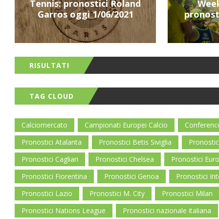
Tennis: pronostici Roland
Wee
Garros oggi 1/06/2021
pronost
RISULTATI
TAG CLOUD
Calciomercato
Campionati Europei Calcio
Conferenc
Pronostici Atalanta
Pronostici Betis Siviglia
Pronostic
Pronostici Cagliari
Pronostici Chelsea
Pronostici Eur
Pronostici Fiorentina
Pronostici Genoa
Pronostici Int
Pronostici Lazio
Pronostici M. City
Pronostici Milan
Pronostici Nations League
Pronostici nazionale italiana