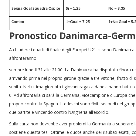
Segna Goal Squadra Ospite
Si = 1.25
No = 3.35
Combo
1+Goal = 7.25
1+No Goal = 5.
Pronostico Danimarca-Germ
A chiudere i quarti di finale degli Europei U21 ci sono Danimarca
affronteranno
sempre lunedì 31 alle 21:00. La Danimarca ha disputato finora un
arrivando prima nel proprio girone grazie a tre vittorie, frutto di
subita. Nell’ultima giornata i giovani ragazzi danesi hanno battut
0. Ad affrontarla ci sarà la Germania, vicecampione d’Europa che 
proprio contro la Spagna. I tedeschi sono finiti secondi nel grup
due partite e vincendo contro l’Ungheria all’esordio.
Sulla carta non dovrebbe aver problemi la Germania a superare l
sostiene questa tesi. Ottime le quote anche dei risultati esatti, c