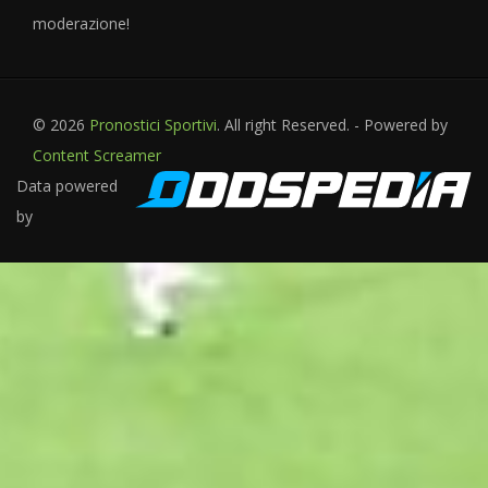
moderazione!
© 2026
Pronostici Sportivi
. All right Reserved. - Powered by
Content Screamer
Data powered
by