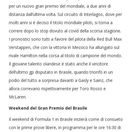
per un nuovo gran premio del mondiale, a due anni di
distanza dall’ultima volta. Sul circuito di Interlagos, dove per
molti anni si è deciso il titolo mondiale piloti, si torna a
correre dopo lo stop dovuto al covid della scorsa stagione.
I pronostici sono tutti a favore del pilota della Red Bull Max
Verstappen, che con la vittoria in Messico ha allungato sul
rivale Hamilton nella corsa al titolo di campione del mondo.
Il giovane talento olandese è stato anche il vincitore
dell’ultimo gp disputato in Brasile, quando trionfò in un
podio del tutto a sorpresa davanti a Gasly e Sainz, che
allora correvano rispettivamente per Toro Rosso e
McLaren.
Weekend del Gran Premio del Brasile
Il weekend di Formula 1 in Brasile inizierà come di consueto
con le prime prove libere, in programma per le ore 16:30 di