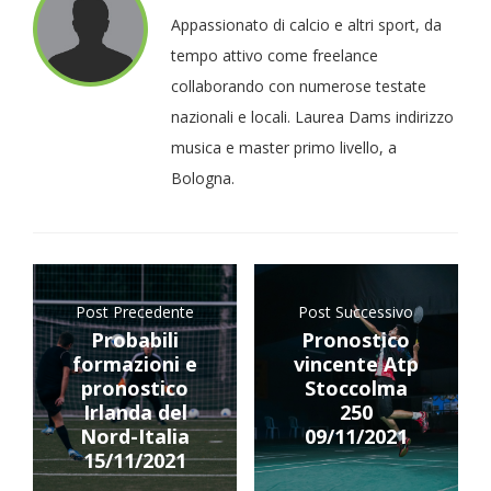
Appassionato di calcio e altri sport, da
tempo attivo come freelance
collaborando con numerose testate
nazionali e locali. Laurea Dams indirizzo
musica e master primo livello, a
Bologna.
Post Precedente
Post Successivo
Probabili
Pronostico
formazioni e
vincente Atp
pronostico
Stoccolma
Irlanda del
250
Nord-Italia
09/11/2021
15/11/2021