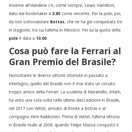
Insieme all’olandese c’è, come sempre, Lewis Hamilton,
dato dai bookmaker a
2.85
come vincente. Per la pole, poi,
da non sottovalutare
Bottas
, che ne ha già conquistate tre
in stagione, tra cui l’ultima in Messico. Per lui la quota della
pole
è data a
10.00
.
Cosa può fare la Ferrari al
Gran Premio del Brasile?
Nonostante le diverse vittorie ottenute in passato a
Interlagos, quello del Brasile non è mai stato un circuito
troppo amico della Ferrari. La scuderia di Maranello, infatti,
ha vinto una sola volta nelle ultime dieci edizioni in Brasile,
nel 2017 con Vettel, arrivato di fronte a Bottas e al
compagno Kimi Raikkonen. Prima di Vettel, l’ultima vittoria
in Brasile risale al 2008, quando Felipe Massa conquistò il