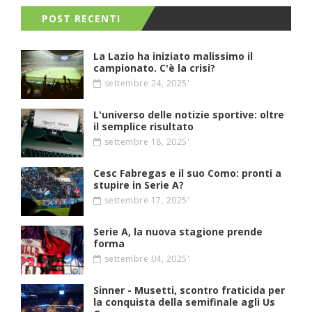
POST RECENTI
La Lazio ha iniziato malissimo il
campionato. C'è la crisi?
settembre 24, 2025'
L'universo delle notizie sportive: oltre
il semplice risultato
settembre 18, 2025'
Cesc Fabregas e il suo Como: pronti a
stupire in Serie A?
settembre 17, 2025'
Serie A, la nuova stagione prende
forma
settembre 04, 2025'
Sinner - Musetti, scontro fraticida per
la conquista della semifinale agli Us