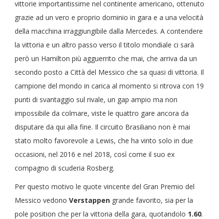
vittorie importantissime nel continente americano, ottenuto
grazie ad un vero e proprio dominio in gara e a una velocità
della macchina irraggiungibile dalla Mercedes. A contendere
la vittoria e un altro passo verso il titolo mondiale ci sarà
però un Hamilton più agguerrito che mai, che arriva da un
secondo posto a Città del Messico che sa quasi di vittoria. Il
campione del mondo in carica al momento si ritrova con 19
punti di svantaggio sul rivale, un gap ampio ma non
impossibile da colmare, viste le quattro gare ancora da
disputare da qui alla fine. Il circuito Brasiliano non è mai
stato molto favorevole a Lewis, che ha vinto solo in due
occasioni, nel 2016 e nel 2018, così come il suo ex
compagno di scuderia Rosberg.
Per questo motivo le quote vincente del Gran Premio del
Messico vedono
Verstappen
grande favorito, sia per la
pole position che per la vittoria della gara, quotandolo
1.60
.