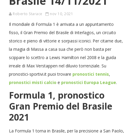
Brasile 14/11/2021
Roberto Starace
nov 10, 2021
Il mondiale di Formula 1 è arrivata a un appuntamento
fisso, il Gran Premio del Brasile di Interlagos, un circuito
storico e pieno di vittorie e sorpassi iconici. Per citarne due,
la magia di Massa a casa sua che però non basta per
scippare lo scettro a Lewis Hamilton nel 2008 e la guida
irreale di Max Verstappen nel diluvio torrenziale. Su
pronostici-sportivi.it puoi trovare
pronostici
tennis
,
pronostici misti calcio
e
pronostici Europa League
.
Formula 1, pronostico
Gran Premio del Brasile
2021
La Formula 1 torna in Brasile, per la precisione a San Paolo,