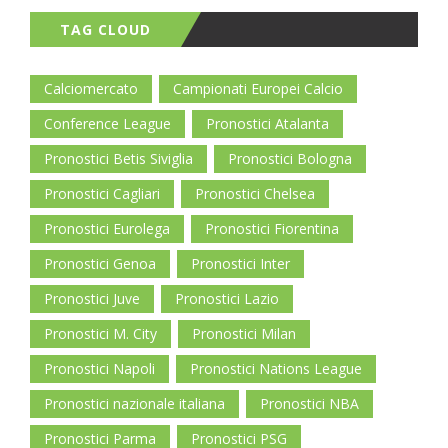
TAG CLOUD
Calciomercato
Campionati Europei Calcio
Conference League
Pronostici Atalanta
Pronostici Betis Siviglia
Pronostici Bologna
Pronostici Cagliari
Pronostici Chelsea
Pronostici Eurolega
Pronostici Fiorentina
Pronostici Genoa
Pronostici Inter
Pronostici Juve
Pronostici Lazio
Pronostici M. City
Pronostici Milan
Pronostici Napoli
Pronostici Nations League
Pronostici nazionale italiana
Pronostici NBA
Pronostici Parma
Pronostici PSG