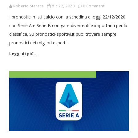
Roberto Starace
dic 22, 2020
0 Commenti
I pronostici misti calcio con la schedina di oggi 22/12/2020
con Serie A e Serie B con gare divertenti e importanti per la
classifica. Su pronostici-sportivi.it puoi trovare sempre i
pronostici dei migliori esperti.
Leggi di più...
SERIE A
SCHEDINE
PRONOSTICI ROMA