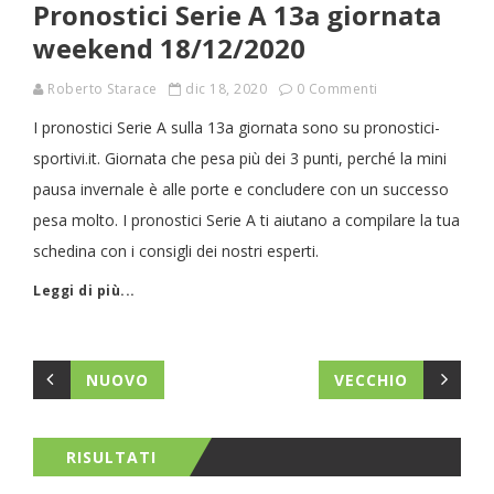
Pronostici Serie A 13a giornata
weekend 18/12/2020
Roberto Starace
dic 18, 2020
0 Commenti
I pronostici Serie A sulla 13a giornata sono su pronostici-
sportivi.it. Giornata che pesa più dei 3 punti, perché la mini
pausa invernale è alle porte e concludere con un successo
pesa molto. I pronostici Serie A ti aiutano a compilare la tua
schedina con i consigli dei nostri esperti.
Leggi di più...
NUOVO
VECCHIO
RISULTATI